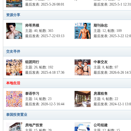
罗
最后发表: 2025-5-26 08:01
最后发表: 2025-5-1 12:31
资源分享
帅哥男模
期刊杂志
主题: 40
,
帖数: 365
主题: 12
,
帖数: 109
最后发表: 2025-7-22 03:13
最后发表: 2025-3-22 12:0
交友寻伴
（
组团同行
中泰交友
主题: 26
,
帖数: 192
主题: 8
,
帖数: 97
最后发表: 2025-4-18 17:36
最后发表: 2026-6-26 14:5
本地生活
泰语学习
房屋租售
主题: 14
,
帖数: 23
主题: 6
,
帖数: 22
最后发表: 2020-12-5 16:44
最后发表: 2024-12-1 13:0
泰国投资置业
Gb
房地产投资
公司组建
主题: 15
,
帖数: 29
主题: 12
,
帖数: 15