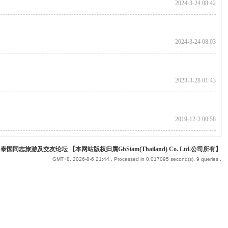
2024-3-24 08:42
2024-3-24 08:03
2023-3-28 01:43
2019-12-3 00:58
 泰国同志旅游及交友论坛 【本网站版权归属GbSiam(Thailand) Co. Ltd.公司所有】
GMT+8, 2026-8-6 21:44
, Processed in 0.017095 second(s), 9 queries .