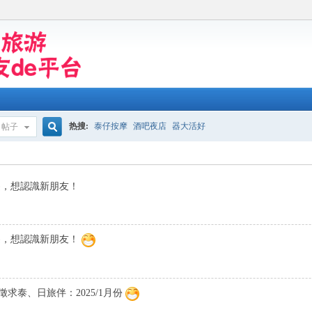
热搜:
泰仔按摩
酒吧夜店
器大活好
帖子
搜
曼谷旅遊，想認識新朋友！
索
在曼谷旅遊，想認識新朋友！
求泰、日旅伴：2025/1月份