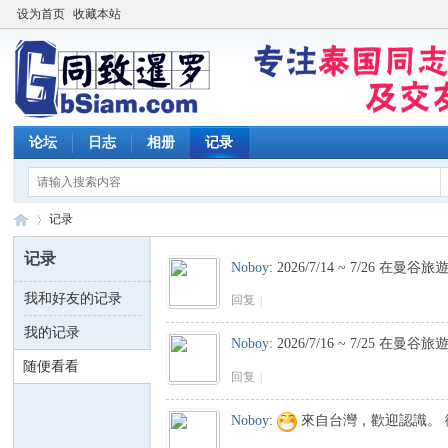
设为首页
收藏本站
论坛
日志
相册
记录
记录
记录
Noboy
:
2026/7/14 ~ 7/26 在
我和好友的记录
回复
|
同
›
我的记录
Noboy
:
2026/7/16 ~ 7/25 
随便看看
回复
|
Noboy
:
來自台灣，歡迎認識。 徵