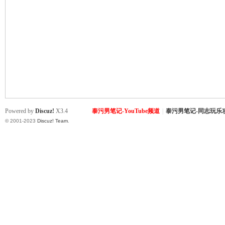
致
Powered by
Discuz!
X3.4
泰污男笔记-YouTube频道
|
泰污男笔记-同志玩乐
© 2001-2023
Discuz! Team
.
暹