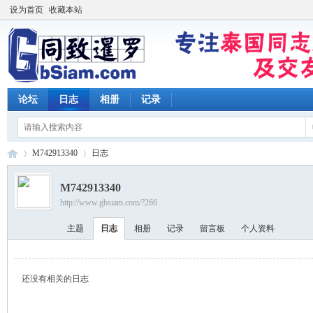
设为首页
收藏本站
论坛
日志
相册
记录
M742913340
日志
M742913340
http://www.gbsiam.com/?266
同
›
›
主题
日志
相册
记录
留言板
个人资料
还没有相关的日志