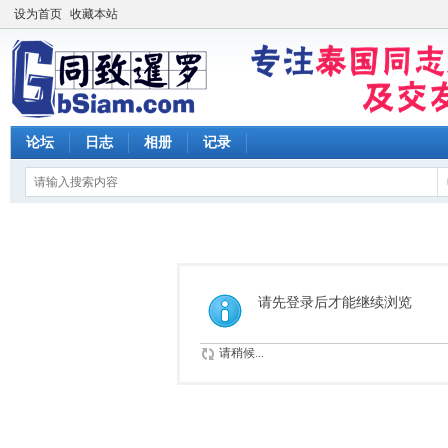
设为首页
收藏本站
论坛
日志
相册
记录
请先登录后才能继续浏览
请稍候...